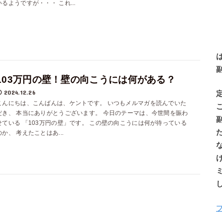
いるようですが・・・ これ...
103万円の壁！壁の向こうには何がある？
2024.12.26
こんにちは、こんばんは、ケントです。 いつもメルマガを読んでいた
だき、 本当にありがとうございます。 今日のテーマは、今世間を賑わ
せている 「103万円の壁」です。 この壁の向こうには何が待っている
のか、 考えたことはあ...