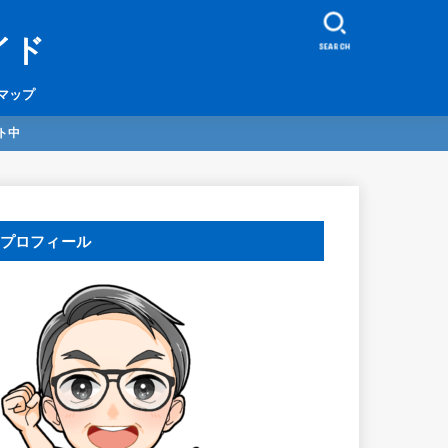
イド
SEARCH
マップ
ト中
プロフィール