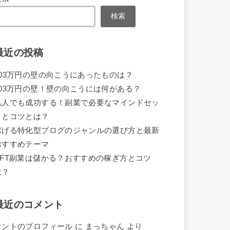
検索
最近の投稿
103万円の壁の向こうにあったものは？
103万円の壁！壁の向こうには何がある？
凡人でも成功する！副業で必要なマインドセッ
トとコツとは？
稼げる特化型ブログのジャンルの選び方と最新
おすすめテーマ
NFT副業は儲かる？おすすめの稼ぎ方とコツ
は？
最近のコメント
ケントのプロフィール
に
まっちゃん
より