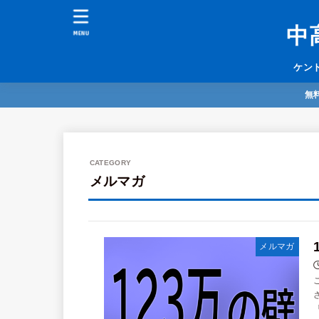
中
MENU
ケン
無
メルマガ
メルマガ