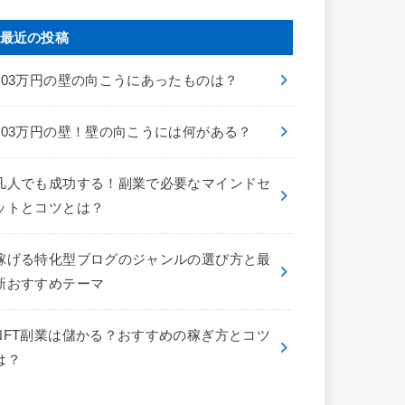
最近の投稿
103万円の壁の向こうにあったものは？
103万円の壁！壁の向こうには何がある？
凡人でも成功する！副業で必要なマインドセ
ットとコツとは？
稼げる特化型ブログのジャンルの選び方と最
新おすすめテーマ
NFT副業は儲かる？おすすめの稼ぎ方とコツ
は？