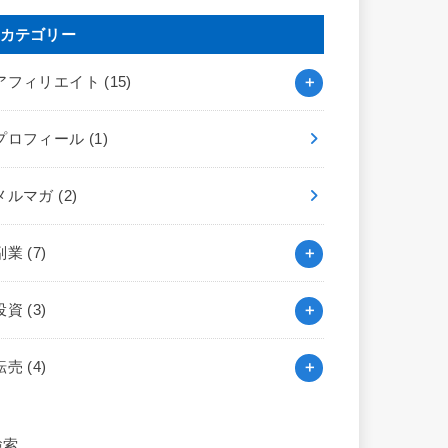
カテゴリー
アフィリエイト
(15)
プロフィール
(1)
メルマガ
(2)
副業
(7)
投資
(3)
転売
(4)
検索